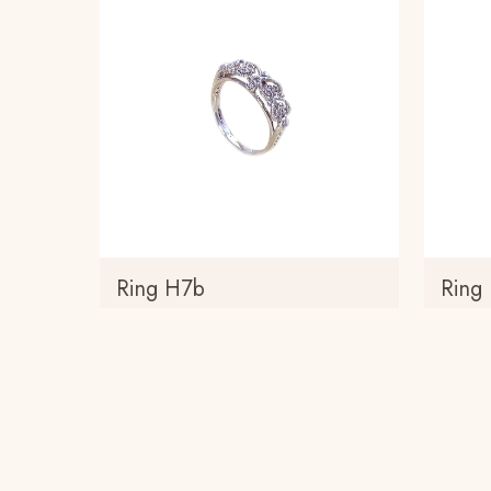
Ring H7b
Ring