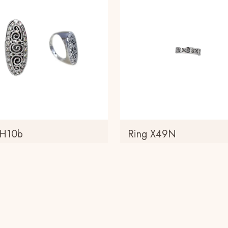
 H10b
Ring X49N