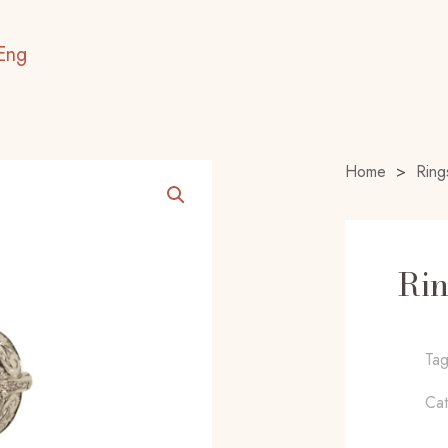
Eng
Home
>
Ring
Ri
Ta
Ca