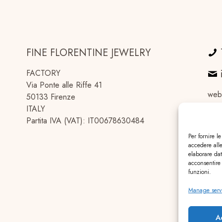
FINE FLORENTINE JEWELRY
FACTORY
Via Ponte alle Riffe 41
web
50133 Firenze
ITALY
Partita IVA (VAT): IT00678630484
Per fornire l
accedere alle
elaborare da
acconsentire 
funzioni.
Manage serv
A