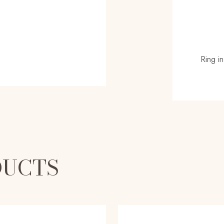
Ring i
DUCTS