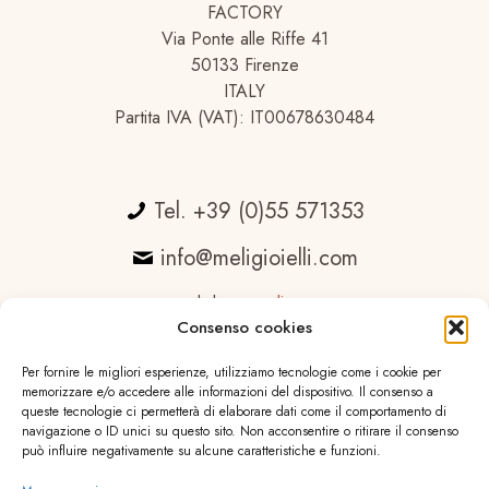
FACTORY
Via Ponte alle Riffe 41
50133 Firenze
ITALY
Partita IVA (VAT): IT00678630484
Tel. +39 (0)55 571353
info@meligioielli.com
web by
essedicom
Consenso cookies
Per fornire le migliori esperienze, utilizziamo tecnologie come i cookie per
memorizzare e/o accedere alle informazioni del dispositivo. Il consenso a
queste tecnologie ci permetterà di elaborare dati come il comportamento di
navigazione o ID unici su questo sito. Non acconsentire o ritirare il consenso
può influire negativamente su alcune caratteristiche e funzioni.