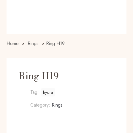
Home
>
Rings
>
Ring H19
Ring H19
Tag:
hydra
Category:
Rings