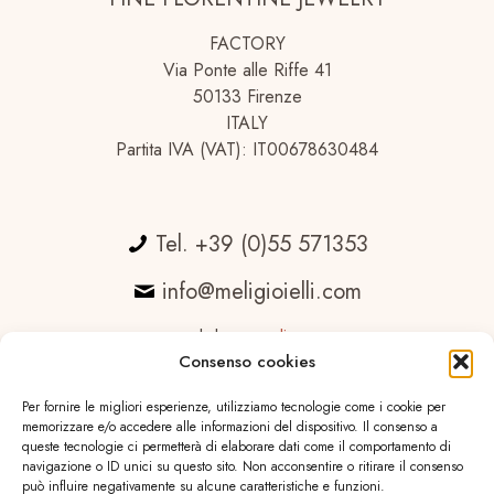
FACTORY
Via Ponte alle Riffe 41
50133 Firenze
ITALY
Partita IVA (VAT): IT00678630484
Tel. +39 (0)55 571353
info@meligioielli.com
web by
essedicom
Consenso cookies
Per fornire le migliori esperienze, utilizziamo tecnologie come i cookie per
memorizzare e/o accedere alle informazioni del dispositivo. Il consenso a
queste tecnologie ci permetterà di elaborare dati come il comportamento di
navigazione o ID unici su questo sito. Non acconsentire o ritirare il consenso
può influire negativamente su alcune caratteristiche e funzioni.