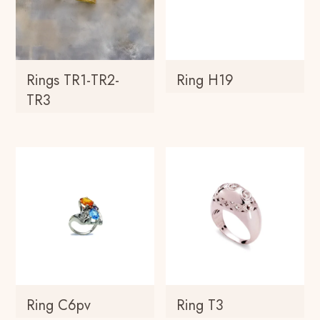
Rings TR1-TR2-
Ring H19
TR3
Ring C6pv
Ring T3