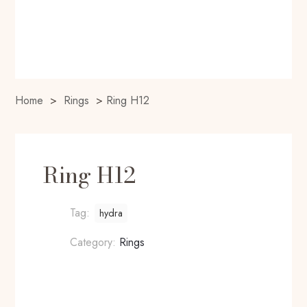
Home
>
Rings
>
Ring H12
Ring H12
Tag:
hydra
Category:
Rings