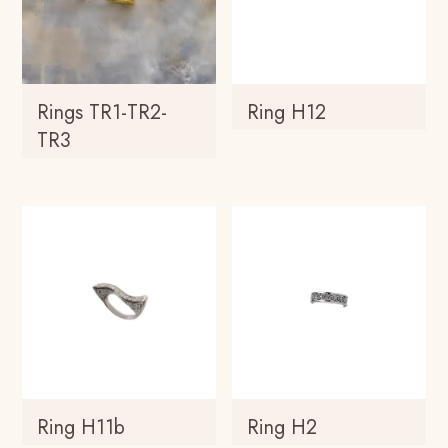
Rings TR1-TR2-
Ring H12
TR3
Ring H11b
Ring H2