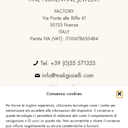
FACTORY
Via Ponte alle Riffe 41
50133 Firenze
ITALY
Partita IVA (VAT): IT00678630484
Tel. +39 (0)55 571353
info@meligioielli.com
web by
essedicom
Consenso cookies
Per fornire le migliori esperienze, utilizziamo tecnologie come i cookie per
memorizzare e/o accedere alle informazioni del dispositivo. Il consenso a
queste tecnologie ci permetterà di elaborare dati come il comportamento di
navigazione o ID unici su questo sito. Non acconsentire o ritirare il consenso
può influire negativamente su alcune caratteristiche e funzioni.