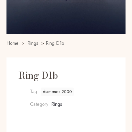
Home
>
Rings
>
Ring D1b
Ring D1b
Tag:
diamonds 2000
Category:
Rings