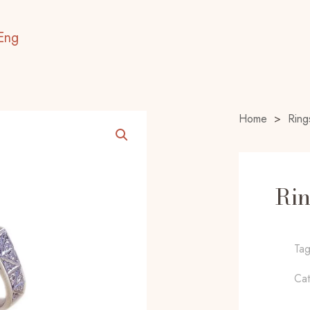
Eng
Home
>
Ring
Ri
Ta
Ca