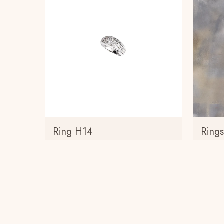
Ring H14
Ring