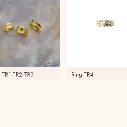
s TR1-TR2-TR3
Ring TR4