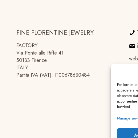
FINE FLORENTINE JEWELRY
FACTORY
Via Ponte alle Riffe 41
web
50133 Firenze
ITALY
Partita IVA (VAT): IT00678630484
Per fornire l
accedere alle
elaborare da
acconsentire 
funzioni.
Manage serv
A