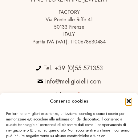
FACTORY
Via Ponte alle Riffe 41
50133 Firenze
ITALY
Partita IVA (VAT): IT00678630484
Tel. +39 (0)55 571353
info@meligioielli.com
web by
essedicom
Consenso cookies
Per fornire le migliori esperienze, utilizziamo tecnologie come i cookie per
memorizzare e/o accedere alle informazioni del dispositivo. Il consenso a
queste tecnologie ci permetterà di elaborare dati come il comportamento di
navigazione o ID unici su questo sito. Non acconsentire o ritirare il consenso
può influire negativamente su alcune caratteristiche e funzioni.