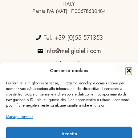
ITALY
Partita IVA (VAT): IT00678630484
Tel. +39 (0)55 571353
info@meligioielli.com
web by
essedicom
Consenso cookies
Per fornire le migliori esperienze, utilizziamo tecnologie come i cookie per
memorizzare e/o accedere alle informazioni del dispositivo. Il consenso a
queste tecnologie ci permetterà di elaborare dati come il comportamento di
navigazione o ID unici su questo sito. Non acconsentire o ritirare il consenso
può influire negativamente su alcune caratteristiche e funzioni.
Manage services
Accetta