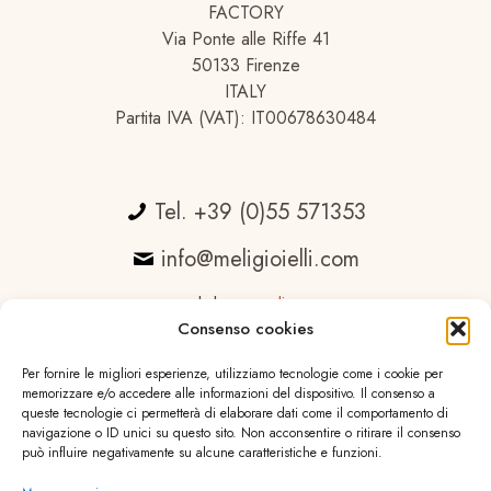
FACTORY
Via Ponte alle Riffe 41
50133 Firenze
ITALY
Partita IVA (VAT): IT00678630484
Tel. +39 (0)55 571353
info@meligioielli.com
web by
essedicom
Consenso cookies
Per fornire le migliori esperienze, utilizziamo tecnologie come i cookie per
memorizzare e/o accedere alle informazioni del dispositivo. Il consenso a
queste tecnologie ci permetterà di elaborare dati come il comportamento di
navigazione o ID unici su questo sito. Non acconsentire o ritirare il consenso
può influire negativamente su alcune caratteristiche e funzioni.