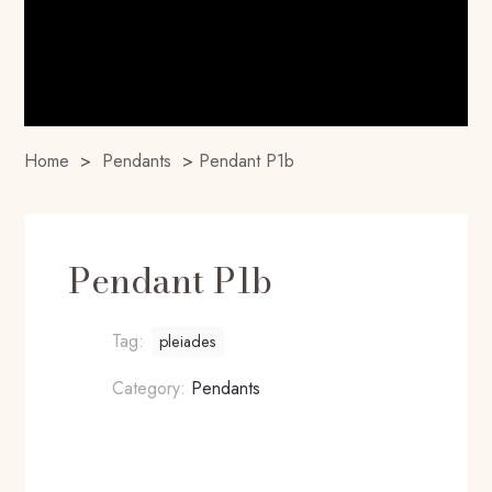
Home
>
Pendants
>
Pendant P1b
Pendant P1b
Tag:
pleiades
Category:
Pendants