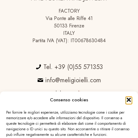
FACTORY
Via Ponte alle Riffe 41
50133 Firenze
ITALY
Partita IVA (VAT): IT00678630484
Tel. +39 (0)55 571353
info@meligioielli.com
web by
essedicom
Consenso cookies
Per fornire le migliori esperienze, utilizziamo tecnologie come i cookie per
memorizzare e/o accedere alle informazioni del dispositivo. Il consenso a
queste tecnologie ci permetterà di elaborare dati come il comportamento di
navigazione o ID unici su questo sito. Non acconsentire o ritirare il consenso
può influire negativamente su alcune caratteristiche e funzioni.