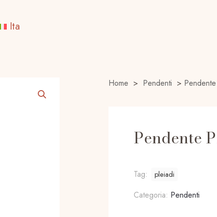
Ita
Home
>
Pendenti
>
Pendente
Pendente P
Tag:
pleiadi
Categoria:
Pendenti