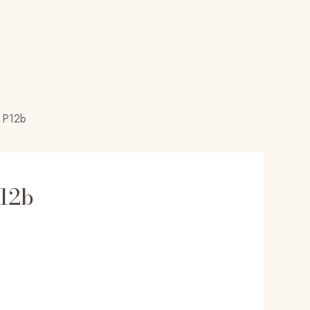
 P12b
12b