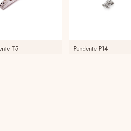
ente T5
Pendente P14