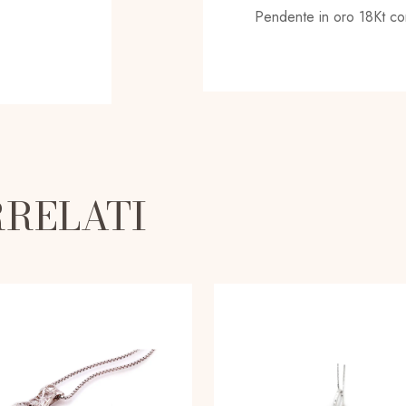
Pendente in oro 18Kt con
RRELATI