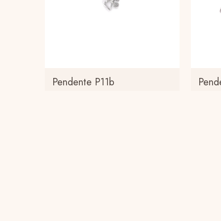
Pendente P11b
Pend