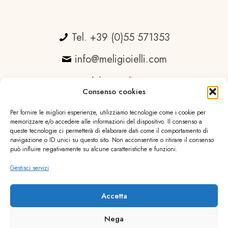
Tel. +39 (0)55 571353
info@meligioielli.com
web by
essedicom
Consenso cookies
Per fornire le migliori esperienze, utilizziamo tecnologie come i cookie per
memorizzare e/o accedere alle informazioni del dispositivo. Il consenso a
queste tecnologie ci permetterà di elaborare dati come il comportamento di
navigazione o ID unici su questo sito. Non acconsentire o ritirare il consenso
può influire negativamente su alcune caratteristiche e funzioni.
Gestisci servizi
Accetta
Nega