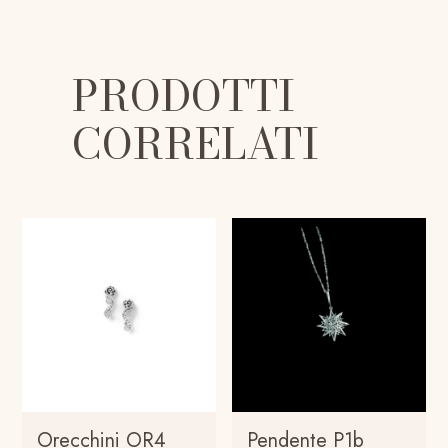
PRODOTTI
CORRELATI
Orecchini OR4
Pendente P1b