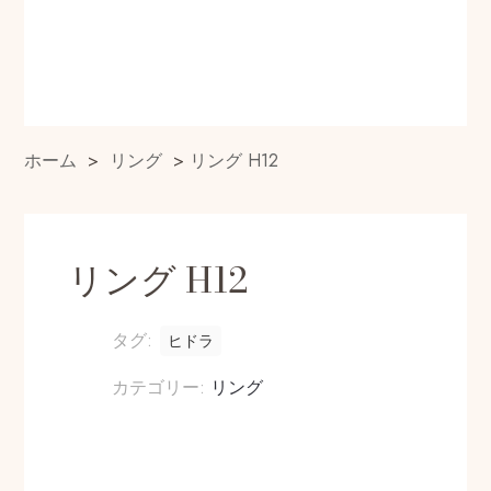
ホーム
>
リング
>
リング H12
リング H12
タグ:
ヒドラ
カテゴリー:
リング