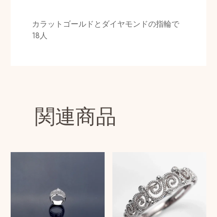
カラットゴールドとダイヤモンドの指輪で
18人
関連商品