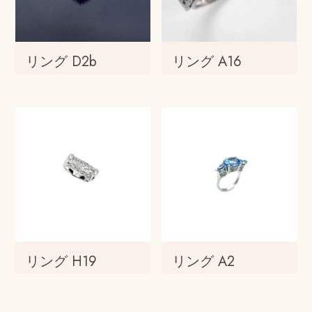
リング D2b
リング A16
リング H19
リング A2