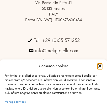
Via Ponte alle Riffe 41
50133 Firenze
ITALY
Partita IVA (VAT): IT00678630484
Tel. +39 (0)55 571353
info@meligioielli.com
web by
essedicom
Consenso cookies
Per fornire le migliori esperienze, utilizziamo tecnologie come i cookie per
memorizzare e/o accedere alle informazioni del dispositivo. Il consenso a
queste tecnologie ci permetterà di elaborare dati come il comportamento di
navigazione o ID unici su questo sito. Non acconsentire o ritirare il consenso
può influire negativamente su alcune caratteristiche e funzioni.
Manage services