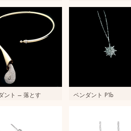
ダント – 落とす
ペンダント P1b