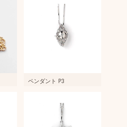
ペンダント P3