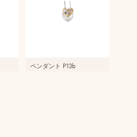
ペンダント P13b