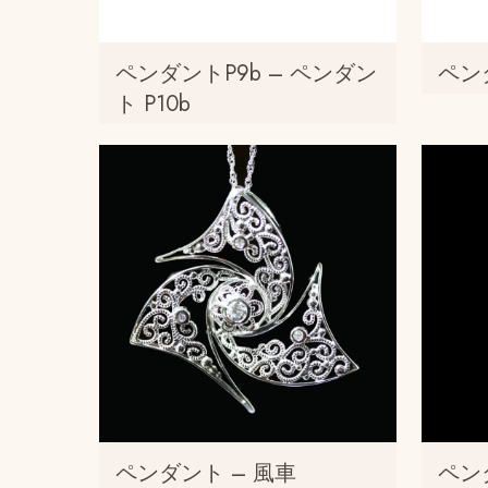
ペンダントP9b – ペンダン
ペン
ト P10b
ペンダント – 風車
ペン