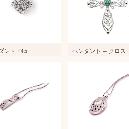
ダント P45
ペンダント – クロス