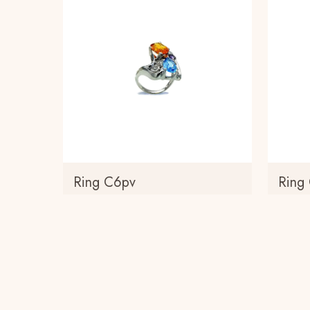
Ring C6pv
Ring