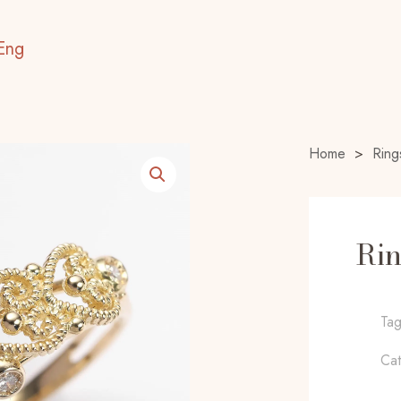
Eng
Home
>
Ring
Rin
Ta
Ca