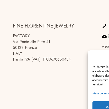
FINE FLORENTINE JEWELRY
FACTORY
Via Ponte alle Riffe 41
web
50133 Firenze
ITALY
Partita IVA (VAT): IT00678630484
Per fornire l
accedere alle
elaborare da
acconsentire 
funzioni.
Manage serv
A