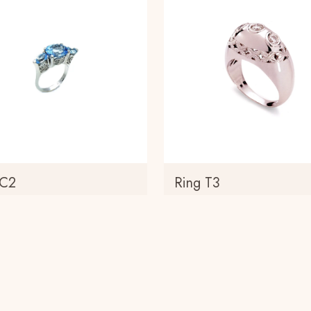
 C2
Ring T3