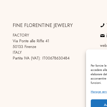
FINE FLORENTINE JEWELRY
FACTORY
Via Ponte alle Riffe 41
web
50133 Firenze
ITALY
Partita IVA (VAT): IT00678630484
Per fornire l
accedere alle
elaborare da
acconsentire 
funzioni.
Manage serv
A