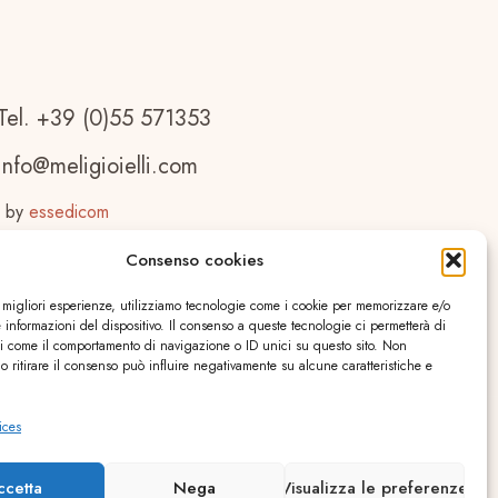
Tel. +39 (0)55 571353
info@meligioielli.com
 by
essedicom
Consenso cookies
e migliori esperienze, utilizziamo tecnologie come i cookie per memorizzare e/o
 informazioni del dispositivo. Il consenso a queste tecnologie ci permetterà di
ti come il comportamento di navigazione o ID unici su questo sito. Non
o ritirare il consenso può influire negativamente su alcune caratteristiche e
ices
ccetta
Nega
Visualizza le preferenze