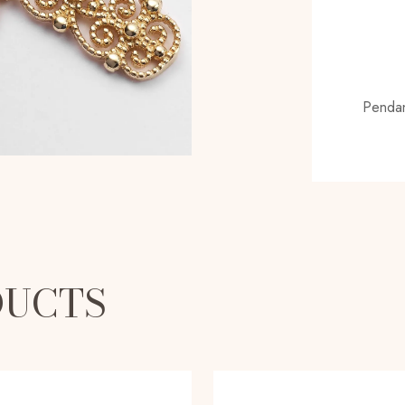
Pendan
DUCTS